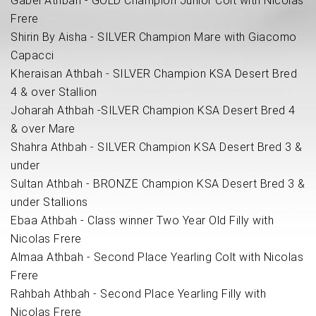
Gabel Athbah - GOLD Champion Junior Colt with Nicolas
Frere
Shirin By Aisha - SILVER Champion Mare with Giacomo
Capacci
Kheraisan Athbah - SILVER Champion KSA Desert Bred
4 & over Stallion
Joharah Athbah -SILVER Champion KSA Desert Bred 4
& over Mare
Shahra Athbah - SILVER Champion KSA Desert Bred 3 &
under
Sultan Athbah - BRONZE Champion KSA Desert Bred 3 &
under Stallions
Ebaa Athbah - Class winner Two Year Old Filly with
Nicolas Frere
Almaa Athbah - Second Place Yearling Colt with Nicolas
Frere
Rahbah Athbah - Second Place Yearling Filly with
Nicolas Frere