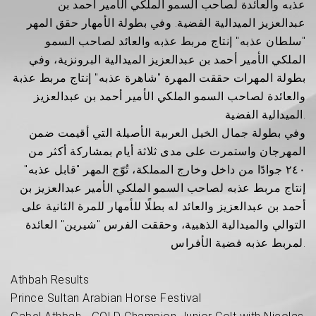
عذبه والعائدة لصاحب السمو الملكي الأمير أحمد بن
عبدالعزيز الميدالية الفضية. وفي بطولة الأمهار حقق المهر
"سلطان عذبه" إنتاج مربط عذبه والعائد لصاحب السمو
الملكي الأمير أحمد بن عبدالعزيز الميدالية البرونزية، وفي
بطولة المهرات حققت المهرة "شاهرة عذبه" إنتاج مربط عذبة
والعائدة لصاحب السمو الملكي الأمير أحمد بن عبدالعزيز
الميدالية الفضية.
وفي بطولة جمال الخيل العربية الأصيلة التي أقيمت ضمن
المهرجان واستمرت على مدى ثلاثة أيام بمشاركة أكثر من
٢٤٠ جوادًا من داخل وخارج المملكة، تُوّج المهر "قابل عذبه"
إنتاج مربط عذبه لصاحب السمو الملكي الأمير عبدالعزيز بن
أحمد بن عبدالعزيز والعائد له بطلًا للأمهار للمرة الثانية على
التوالي والميدالية الذهبية، وحققت الفرس "شيرين" العائدة
لمربط عذبه فضية الأفراس.
Athbah Results
Prince Sultan Arabian Horse Festival