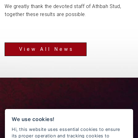
We greatly thank the devoted staff of Athbah Stud,
together these results are possible.
View All News
ATHBAH STUD
We use cookies!
info@athbahstud.com
Copyright © 2017 Athbah stud co. Ltd . All Rights
Hi, this website uses essential cookies to ensure
its proper operation and tracking cookies to
Reserved